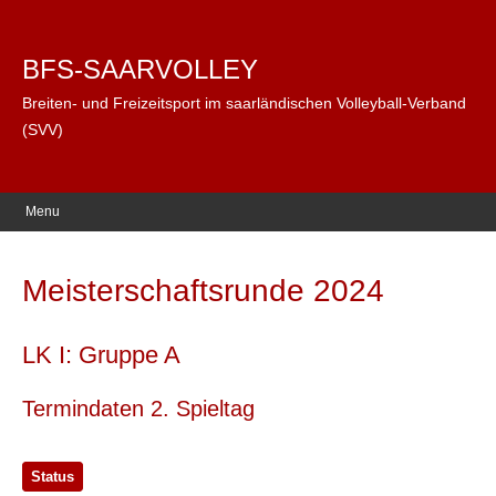
BFS-SAARVOLLEY
Breiten- und Freizeitsport im saarländischen Volleyball-Verband
(SVV)
Menu
Meisterschaftsrunde 2024
LK I: Gruppe A
Termindaten 2. Spieltag
Status