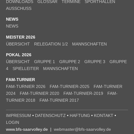
DOWNLOADS
GLOSSAR
TERMINE
SPORTHALLEN
AUSSCHUSS
NEWS
NEWS
MEISTER 2026
ÜBERSICHT
RELEGATION 1/2
MANNSCHAFTEN
POKAL 2026
ÜBERSICHT
GRUPPE 1
GRUPPE 2
GRUPPE 3
GRUPPE
4
SPIELLEITER
MANNSCHAFTEN
FAM-TURNIER
FAM-TURNIER 2026
FAM-TURNIER-2025
FAM-TURNIER
2024
FAM-TURNIER 2020
FAM-TURNIER-2019
FAM-
TURNIER 2018
FAM-TURNIER 2017
IMPRESSUM
•
DATENSCHUTZ
•
HAFTUNG
•
KONTAKT
•
LOGIN
www.bfs-saarvolley.de |
webmaster@bfs-saarvolley.de