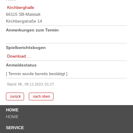
Kirchberghalle
66115 SB-Malstatt
Kirchbergstraße 14
Anmerkungen zum Termin
Spielberichtsbogen
Download ...
Anmeldestatus
[ Termin wurde bereits bestätigt ]
Stand: Mi., 06.12.2023, 01:27
zurück
nach oben
HOME
HOME
SERVICE