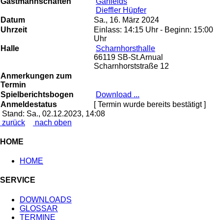
Gastmannschaften
Garfields
Dieffler Hüpfer
Datum
Sa., 16. März 2024
Uhrzeit
Einlass: 14:15 Uhr - Beginn: 15:00
Uhr
Halle
Scharnhorsthalle
66119 SB-St.Arnual
Scharnhorststraße 12
Anmerkungen zum
Termin
Spielberichtsbogen
Download ...
Anmeldestatus
[ Termin wurde bereits bestätigt ]
Stand: Sa., 02.12.2023, 14:08
zurück
nach oben
HOME
HOME
SERVICE
DOWNLOADS
GLOSSAR
TERMINE