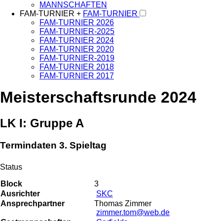
MANNSCHAFTEN
FAM-TURNIER +
FAM-TURNIER
FAM-TURNIER 2026
FAM-TURNIER-2025
FAM-TURNIER 2024
FAM-TURNIER 2020
FAM-TURNIER-2019
FAM-TURNIER 2018
FAM-TURNIER 2017
Meisterschaftsrunde 2024
LK I: Gruppe A
Termindaten 3. Spieltag
Status
Block
3
Ausrichter
SKC
Ansprechpartner
Thomas Zimmer
zimmer.tom@web.de