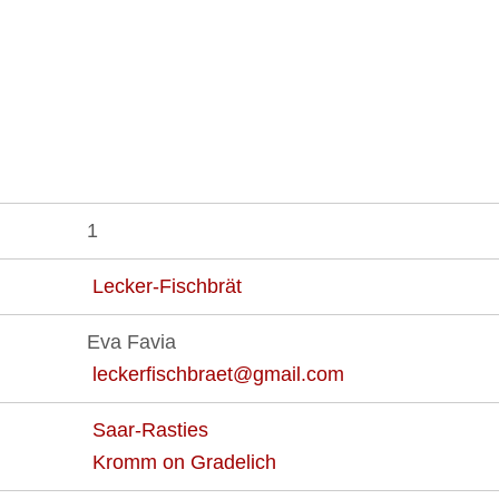
1
Lecker-Fischbrät
Eva Favia
leckerfischbraet@gmail.com
Saar-Rasties
Kromm on Gradelich