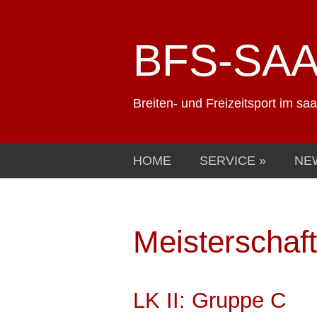
BFS-SA
Breiten- und Freizeitsport im sa
HOME
SERVICE
NE
Meisterschaf
LK II: Gruppe C