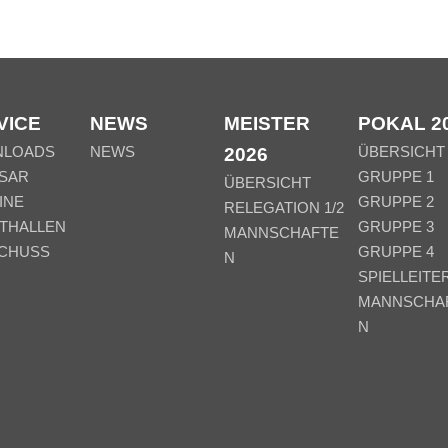
VICE
NEWS
MEISTER
POKAL 2
NLOADS
NEWS
ÜBERSICHT
2026
SAR
GRUPPE 1
ÜBERSICHT
INE
GRUPPE 2
RELEGATION 1/2
THALLEN
GRUPPE 3
MANNSCHAFTE
CHUSS
GRUPPE 4
N
SPIELLEITE
MANNSCHA
N