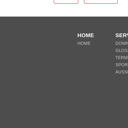
HOME
SER
HOME
DOW
GLOS
TERM
SPOR
AUSS