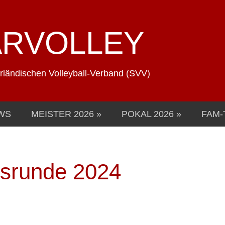
ARVOLLEY
arländischen Volleyball-Verband (SVV)
WS
MEISTER 2026
POKAL 2026
FAM-
tsrunde 2024