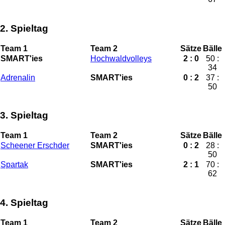
2. Spieltag
Team 1
Team 2
Sätze
Bälle
SMART'ies
Hochwaldvolleys
2 : 0
50 :
34
Adrenalin
SMART'ies
0 : 2
37 :
50
3. Spieltag
Team 1
Team 2
Sätze
Bälle
Scheener Erschder
SMART'ies
0 : 2
28 :
50
Spartak
SMART'ies
2 : 1
70 :
62
4. Spieltag
Team 1
Team 2
Sätze
Bälle