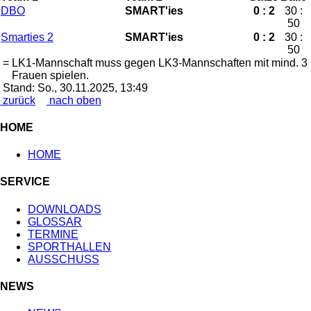
DBO
SMART'ies
0 : 2
30 :
50
Smarties 2
SMART'ies
0 : 2
30 :
50
=
LK1-Mannschaft muss gegen LK3-Mannschaften mit mind. 3
Frauen spielen.
Stand: So., 30.11.2025, 13:49
zurück
nach oben
HOME
HOME
SERVICE
DOWNLOADS
GLOSSAR
TERMINE
SPORTHALLEN
AUSSCHUSS
NEWS