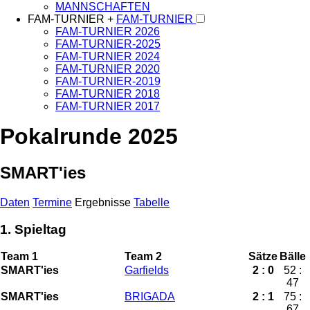
MANNSCHAFTEN
FAM-TURNIER +
FAM-TURNIER
FAM-TURNIER 2026
FAM-TURNIER-2025
FAM-TURNIER 2024
FAM-TURNIER 2020
FAM-TURNIER-2019
FAM-TURNIER 2018
FAM-TURNIER 2017
Pokalrunde 2025
SMART'ies
Daten
Termine
Ergebnisse
Tabelle
1. Spieltag
Team 1
Team 2
Sätze
Bälle
SMART'ies
Garfields
2 : 0
52 :
47
SMART'ies
BRIGADA
2 : 1
75 :
67