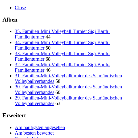
Close
Alben
35. Familien-Mini-Volleyball-Turnier Sigi-Barth-
Familienturnier
44
34. Familien-Mini-Volleyball-Turnier Sigi-Barth-
Familienturnier
50
33. Familien-Mini-Volleyball-Turnier Sigi-Barth-
Familienturnier
68
32. Familien-Mini-Volleyball-Turnier Sigi-Barth-
Familienturnier
46
31. Familien-Mini-Volleyballturnier des Saarländischen
Volleyballverbandes
58
30. Familien-Mini-Volleyballturnier des Saarländischen
Volleyballverbandes
60
29. Familien-Mini-Volleyballturnier des Saarländischen
Volleyballverbandes
63
Erweitert
Am häufigsten angesehen
Am besten bewertet