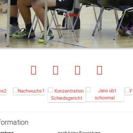
formation