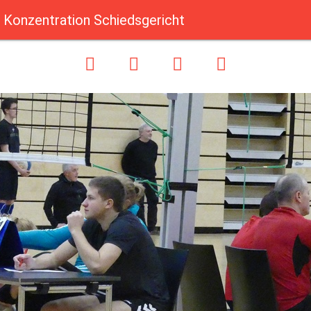
Konzentration Schiedsgericht