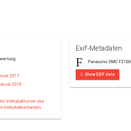
Exif-Metadaten
ewertung
Panasonic DMC-FZ100
Show EXIF data
anuar 2017
Januar 2018
ini-Volleyballturnier des
n Volleyballverbandes