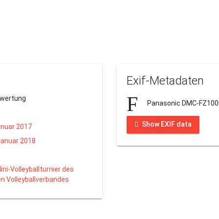
Exif-Metadaten
ewertung
Panasonic DMC-FZ100
Show EXIF data
anuar 2017
Januar 2018
ini-Volleyballturnier des
n Volleyballverbandes