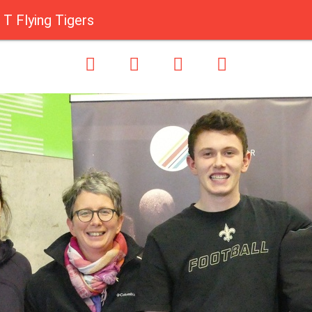
T Flying Tigers