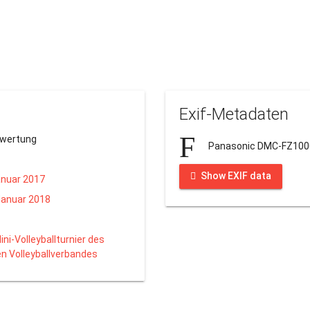
Exif-Metadaten
ewertung
Panasonic DMC-FZ100
Show EXIF data
anuar 2017
Januar 2018
ini-Volleyballturnier des
n Volleyballverbandes