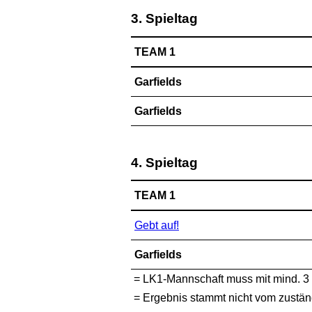
3. Spieltag
TEAM 1
Garfields
Garfields
4. Spieltag
TEAM 1
Gebt auf!
Garfields
=
LK1-Mannschaft muss mit mind. 3
=
Ergebnis stammt nicht vom zuständ