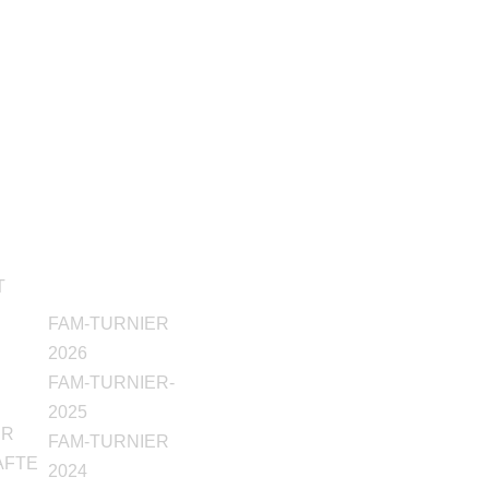
026
FAM-
T
TURNIER
FAM-TURNIER
2026
FAM-TURNIER-
2025
ER
FAM-TURNIER
AFTE
2024